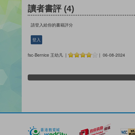
讀者書評
(4)
請登入給你的書籍評分
登入
fsc-Bernice 王幼凡 |
| 06-08-2024