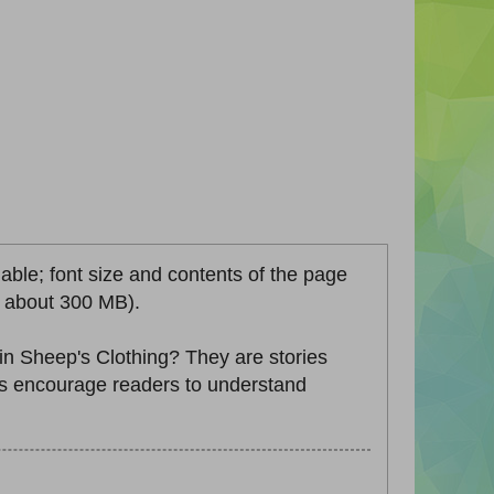
lable; font size and contents of the page
ze about 300 MB).
n Sheep's Clothing? They are stories
ies encourage readers to understand