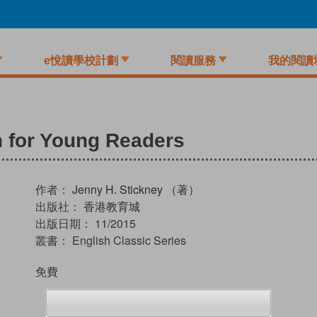
e悅讀學校計劃
閱讀服務
我的閱讀
n for Young Readers
作者：
Jenny H. Stickney （著）
出版社：
香港教育城
出版日期：
11/2015
叢書：
English Classic Series
免費