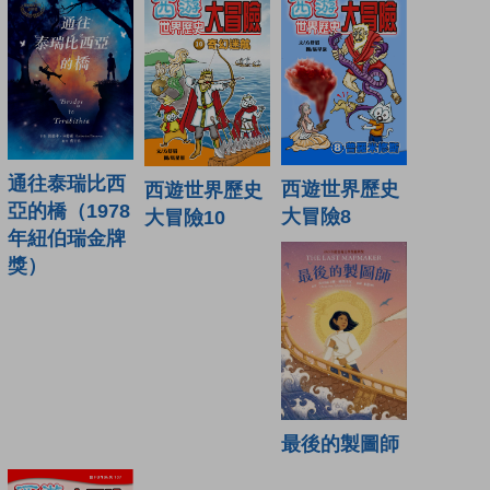
通往泰瑞比西
西遊世界歷史
西遊世界歷史
亞的橋（1978
大冒險8
大冒險10
年紐伯瑞金牌
獎）
最後的製圖師