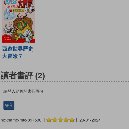
西遊世界歷史
大冒險 7
讀者書評
(2)
請登入給你的書籍評分
登入
nickname-mtc-897530 |
| 23-01-2024