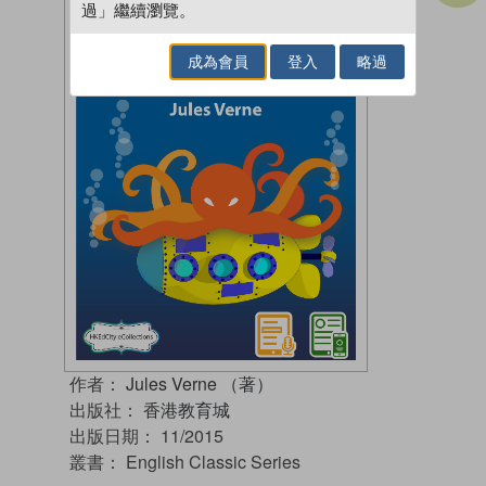
過」繼續瀏覽。
成為會員
登入
略過
作者：
Jules Verne （著）
出版社：
香港教育城
出版日期：
11/2015
叢書：
English Classic Series