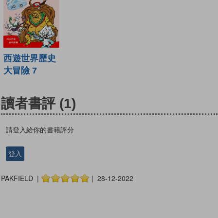
西遊世界歷史
大冒險 7
讀者書評
(1)
請登入給你的書籍評分
登入
PAKFIELD |
| 28-12-2022