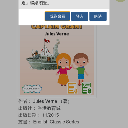
過」繼續瀏覽。
成為會員
登入
略過
作者：
Jules Verne （著）
出版社：
香港教育城
出版日期：
11/2015
叢書：
English Classic Series