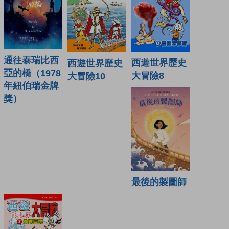
通往泰瑞比西
西遊世界歷史
西遊世界歷史
亞的橋（1978
大冒險8
大冒險10
年紐伯瑞金牌
獎）
最後的製圖師