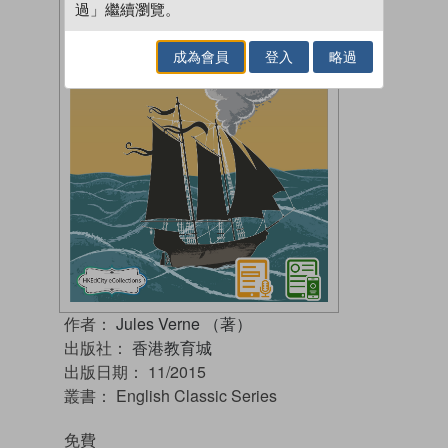
過」繼續瀏覽。
成為會員
登入
略過
作者：
Jules Verne （著）
出版社：
香港教育城
出版日期：
11/2015
叢書：
English Classic Series
免費