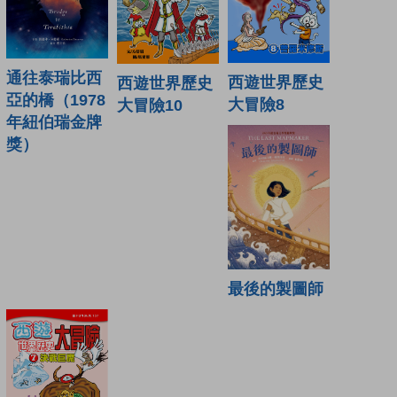
通往泰瑞比西
西遊世界歷史
西遊世界歷史
亞的橋（1978
大冒險8
大冒險10
年紐伯瑞金牌
獎）
最後的製圖師