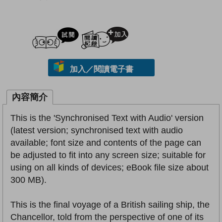
試閲
加入閱讀紀錄
加入／閱讀電子書
內容簡介
This is the 'Synchronised Text with Audio' version
(latest version; synchronised text with audio
available; font size and contents of the page can
be adjusted to fit into any screen size; suitable for
using on all kinds of devices; eBook file size about
300 MB).
This is the final voyage of a British sailing ship, the
Chancellor, told from the perspective of one of its