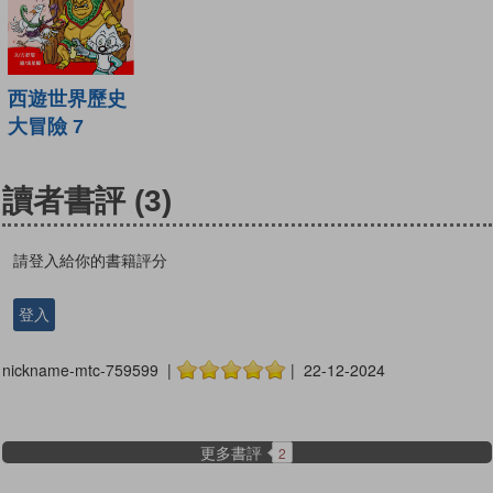
西遊世界歷史
大冒險 7
讀者書評
(3)
請登入給你的書籍評分
登入
nickname-mtc-759599 |
| 22-12-2024
更多書評
2