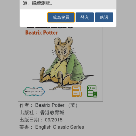
過」繼續瀏覽。
成為會員
登入
略過
作者：
Beatrix Potter （著）
出版社：
香港教育城
出版日期：
09/2015
叢書：
English Classic Series