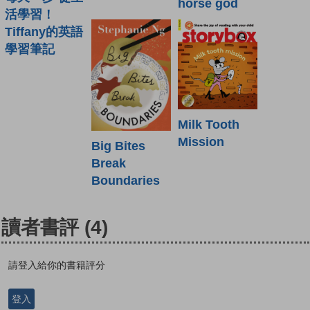
horse god
活學習！
Tiffany的英語
學習筆記
Milk Tooth
Mission
Big Bites
Break
Boundaries
讀者書評
(4)
請登入給你的書籍評分
登入