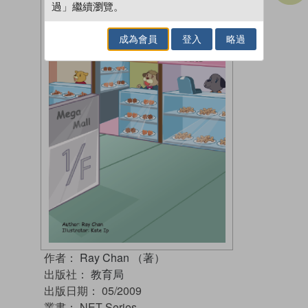
過」繼續瀏覽。
成為會員
登入
略過
作者：
Ray Chan （著）
出版社：
教育局
出版日期：
05/2009
叢書：
NET Series