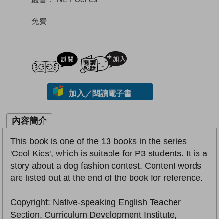
免費
試閲
加入閱讀紀錄
加入／閱讀電子書
內容簡介
This book is one of the 13 books in the series
'Cool Kids', which is suitable for P3 students. It is a
story about a dog fashion contest. Content words
are listed out at the end of the book for reference.
Copyright: Native-speaking English Teacher
Section, Curriculum Development Institute,