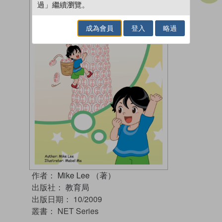
過」繼續瀏覽。
成為會員
登入
略過
作者：
Mike Lee （著）
出版社：
教育局
出版日期：
10/2009
叢書：
NET Series