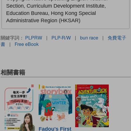
Section, Curriculum Development Institute,
Education Bureau, Hong Kong Special
Administrative Region (HKSAR)
關鍵字詞：
PLPRW
|
PLP-R/W
|
bun race
|
免費電子
書
|
Free eBook
相關書籍
Fadou's First