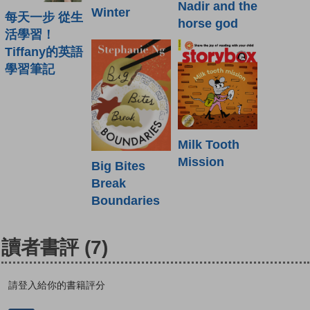
Nadir and the
Winter
每天一步 從生
horse god
活學習！
Tiffany的英語
學習筆記
Milk Tooth
Mission
Big Bites
Break
Boundaries
讀者書評
(7)
請登入給你的書籍評分