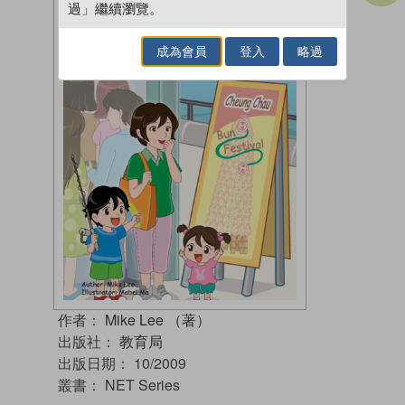
過」繼續瀏覽。
成為會員
登入
略過
作者：
Mike Lee （著）
出版社：
教育局
出版日期：
10/2009
叢書：
NET Series