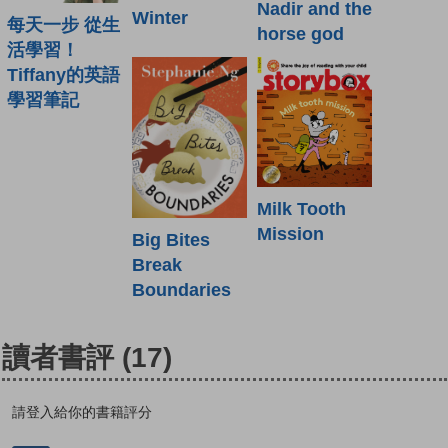
Nadir and the
Winter
每天一步 從生
horse god
活學習！
Tiffany的英語
學習筆記
Milk Tooth
Mission
Big Bites
Break
Boundaries
讀者書評
(17)
請登入給你的書籍評分