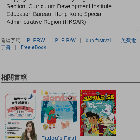
Section, Curriculum Development Institute,
Education Bureau, Hong Kong Special
Administrative Region (HKSAR)
關鍵字詞：
PLPRW
|
PLP-R/W
|
bun festival
|
免費電
子書
|
Free eBook
相關書籍
Fadou's First