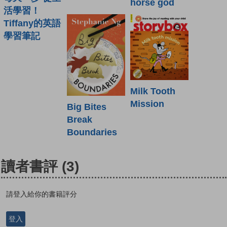
horse god
活學習！
Tiffany的英語
學習筆記
Milk Tooth
Mission
Big Bites
Break
Boundaries
讀者書評
(3)
請登入給你的書籍評分
登入