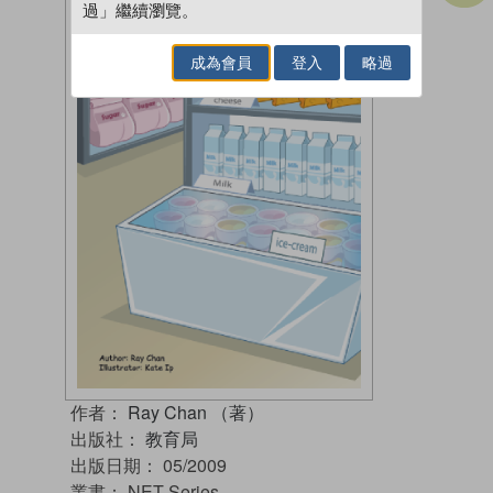
過」繼續瀏覽。
成為會員
登入
略過
作者：
Ray Chan （著）
出版社：
教育局
出版日期：
05/2009
叢書：
NET Series