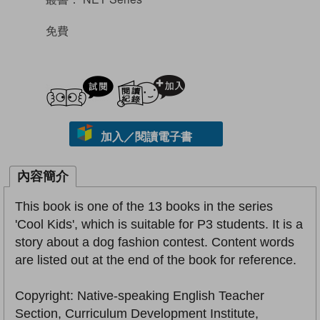
免費
試閲
加入閱讀紀錄
加入／閱讀電子書
內容簡介
This book is one of the 13 books in the series
'Cool Kids', which is suitable for P3 students. It is a
story about a dog fashion contest. Content words
are listed out at the end of the book for reference.
Copyright: Native-speaking English Teacher
Section, Curriculum Development Institute,