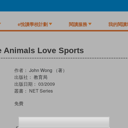
e悅讀學校計劃
閱讀服務
我的閱讀
he Animals Love Sports
作者：
John Wong （著）
出版社：
教育局
出版日期：
03/2009
叢書：
NET Series
免費
試閲
加入閱讀紀錄