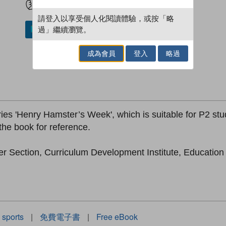
請登入以享受個人化閱讀體驗，或按「略
過」繼續瀏覽。
加入／閱讀電子書
成為會員
登入
略過
ries 'Henry Hamster’s Week', which is suitable for P2 stu
the book for reference.
er Section, Curriculum Development Institute, Educatio
sports
|
免費電子書
|
Free eBook