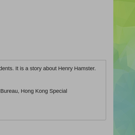
dents. It is a story about Henry Hamster.
n Bureau, Hong Kong Special