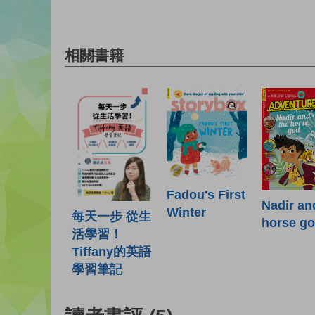
相關書籍
Fadou's First
Nadir an
Winter
每天一步 從生
horse g
活學習！
Tiffany的英語
學習筆記