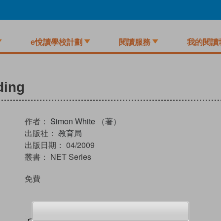
e悅讀學校計劃
閱讀服務
我的閱讀
ding
作者：
Simon White （著）
出版社：
教育局
出版日期：
04/2009
叢書：
NET Series
免費
試閲
加入閱讀紀錄