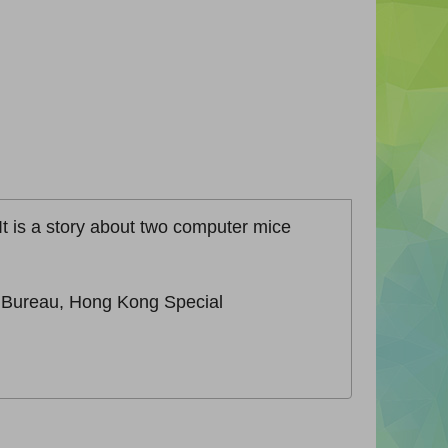
 It is a story about two computer mice
n Bureau, Hong Kong Special