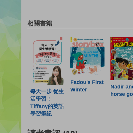
相關書籍
Fadou's First
Nadir an
Winter
每天一步 從生
horse g
活學習！
Tiffany的英語
學習筆記