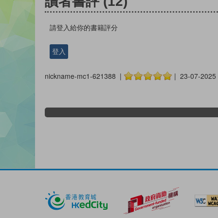
讀者書評
(12)
請登入給你的書籍評分
登入
nickname-mc1-621388 |
| 23-07-2025