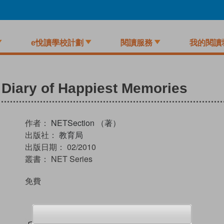
e悅讀學校計劃
閱讀服務
我的閱讀
y Diary of Happiest Memories
作者：
NETSection （著）
出版社：
教育局
出版日期：
02/2010
叢書：
NET Series
免費
試閲
加入閱讀紀錄