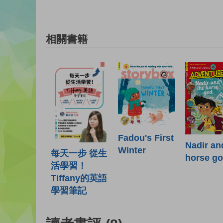
相關書籍
Fadou's First
Nadir an
Winter
每天一步 從生
horse g
活學習！
Tiffany的英語
學習筆記