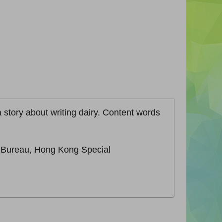
 a story about writing dairy. Content words
n Bureau, Hong Kong Special