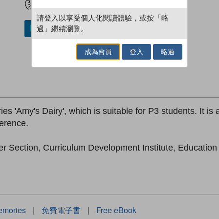
請登入以享受個人化閱讀體驗，或按「略
過」繼續瀏覽。
加入／閱讀電子書
成為會員
登入
略過
es 'Amy's Dairy', which is suitable for P3 students. It is
ference.
er Section, Curriculum Development Institute, Educatio
emories
|
免費電子書
|
Free eBook