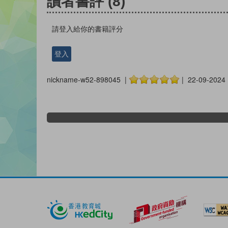
讀者書評
(8)
請登入給你的書籍評分
登入
nickname-w52-898045 |
| 22-09-2024