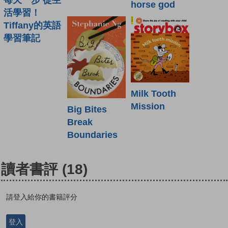
horse god
活學習！
Tiffany的英語
學習筆記
Milk Tooth
Mission
Big Bites
Break
Boundaries
讀者書評
(18)
請登入給你的書籍評分
登入