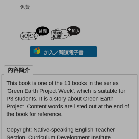
免費
試閲
加入閱讀紀錄
加入／閱讀電子書
內容簡介
This book is one of the 13 books in the series
'Green Earth Project Week', which is suitable for
P3 students. It is a story about Green Earth
Project. Content words are listed out at the end of
the book for reference.
Copyright: Native-speaking English Teacher
Section, Curriculum Development Institute,