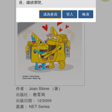
過」繼續瀏覽。
成為會員
登入
略過
作者：
Joan Stone （著）
出版社：
教育局
出版日期：
12/2009
叢書：
NET Series