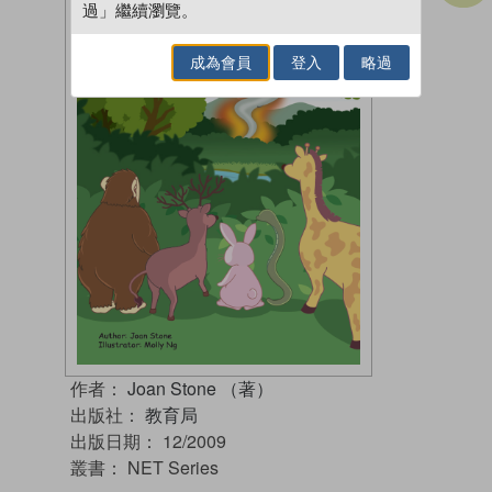
過」繼續瀏覽。
成為會員
登入
略過
作者：
Joan Stone （著）
出版社：
教育局
出版日期：
12/2009
叢書：
NET Series