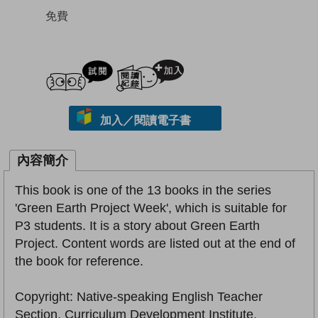
免費
試閲
加入閱讀紀錄
加入／閱讀電子書
內容簡介
This book is one of the 13 books in the series
'Green Earth Project Week', which is suitable for
P3 students. It is a story about Green Earth
Project. Content words are listed out at the end of
the book for reference.
Copyright: Native-speaking English Teacher
Section, Curriculum Development Institute,