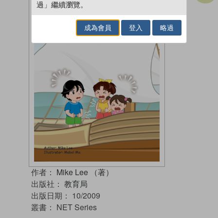
過」繼續瀏覽。
成為會員
登入
略過
作者：
Mike Lee （著）
出版社：
教育局
出版日期：
10/2009
叢書：
NET Series