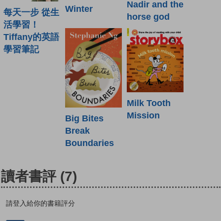
Nadir and the
Winter
每天一步 從生
horse god
活學習！
Tiffany的英語
學習筆記
Milk Tooth
Mission
Big Bites
Break
Boundaries
讀者書評
(7)
請登入給你的書籍評分