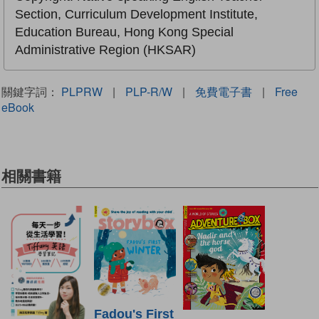
Section, Curriculum Development Institute,
Education Bureau, Hong Kong Special
Administrative Region (HKSAR)
關鍵字詞：
PLPRW
|
PLP-R/W
|
免費電子書
|
Free
eBook
相關書籍
Fadou's First