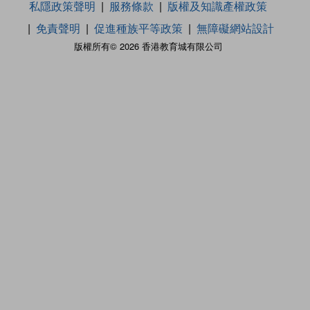
私隱政策聲明
服務條款
版權及知識產權政策
免責聲明
促進種族平等政策
無障礙網站設計
版權所有© 2026 香港教育城有限公司