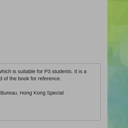
ich is suitable for P3 students. It is a
 of the book for reference.
n Bureau, Hong Kong Special