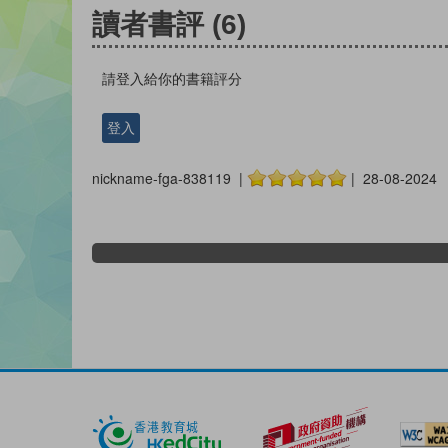
讀者書評
(6)
請登入給你的書籍評分
登入
nickname-fga-838119 |
| 28-08-2024