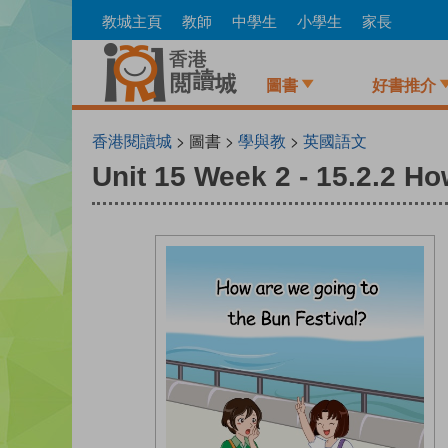
Skip
教城主頁
教師
中學生
小學生
家長
to
main
content
圖書
好書推介
香港閱讀城
> 圖書 >
學與教
>
英國語文
Unit 15 Week 2 - 15.2.2 Ho