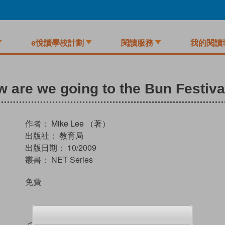
e悅讀學校計劃
閱讀服務
我的閱讀
w are we going to the Bun Festiva
作者：
Mike Lee （著）
出版社：
教育局
出版日期：
10/2009
叢書：
NET Series
免費
試閲
加入閱讀紀錄