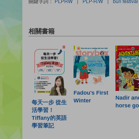
關鍵字詞：
PLPRW
|
PLP-R/W
|
bun festival
相關書籍
Fadou's First
Nadir an
Winter
每天一步 從生
horse g
活學習！
Tiffany的英語
學習筆記