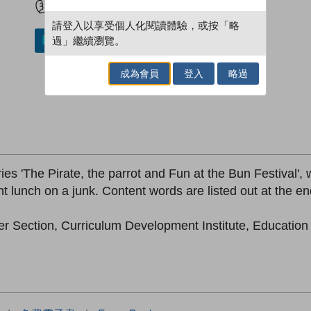
請登入以享受個人化閱讀體驗，或按「略
過」繼續瀏覽。
加入／閱讀電子書
成為會員
登入
略過
es 'The Pirate, the parrot and Fun at the Bun Festival', wh
lunch on a junk. Content words are listed out at the end
er Section, Curriculum Development Institute, Educatio