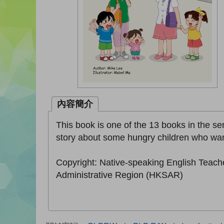
內容簡介
This book is one of the 13 books in the seri
story about some hungry children who want 
Copyright: Native-speaking English Teach
Administrative Region (HKSAR)