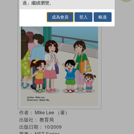
過」繼續瀏覽。
成為會員
登入
略過
作者：
Mike Lee （著）
出版社：
教育局
出版日期：
10/2009
叢書：
NET Series