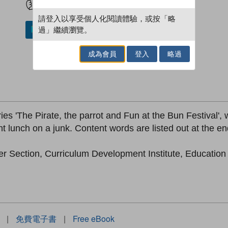
請登入以享受個人化閱讀體驗，或按「略
過」繼續瀏覽。
加入／閱讀電子書
成為會員
登入
略過
es 'The Pirate, the parrot and Fun at the Bun Festival', wh
lunch on a junk. Content words are listed out at the end
er Section, Curriculum Development Institute, Educatio
|
免費電子書
|
Free eBook