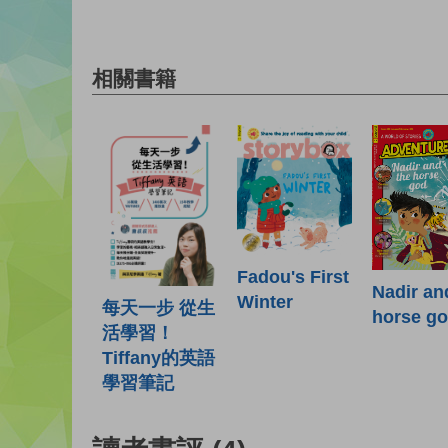
相關書籍
Fadou's First
Nadir an
Winter
每天一步 從生
horse g
活學習！
Tiffany的英語
學習筆記