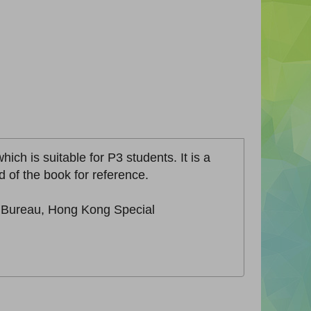
ich is suitable for P3 students. It is a
 of the book for reference.
n Bureau, Hong Kong Special