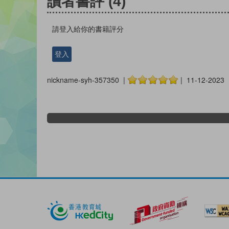
讀者書評
(4)
請登入給你的書籍評分
登入
nickname-syh-357350 |
| 11-12-2023