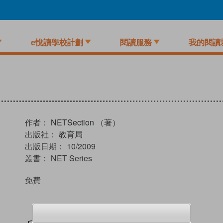
e悅讀學校計劃
閱讀服務
我的閱讀
作者：
NETSection （著）
出版社：
教育局
出版日期：
10/2009
叢書：
NET Series
免費
試閲
加入閱讀紀錄