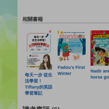
相關書籍
Fadou's First
Nadir an
Winter
每天一步 從生
horse g
活學習！
Tiffany的英語
學習筆記