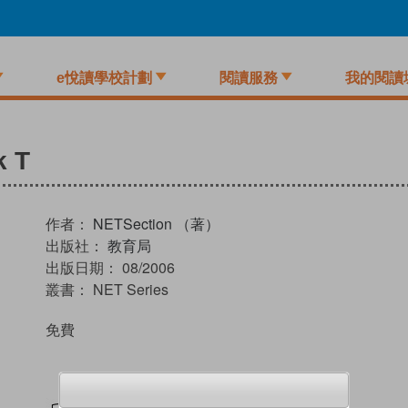
e悅讀學校計劃
閱讀服務
我的閱讀
k T
作者：
NETSection （著）
出版社：
教育局
出版日期：
08/2006
叢書：
NET Series
免費
試閲
加入閱讀紀錄