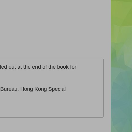
ted out at the end of the book for
n Bureau, Hong Kong Special