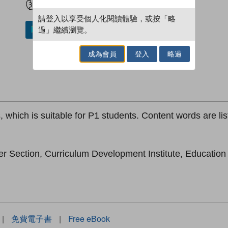
請登入以享受個人化閱讀體驗，或按「略
過」繼續瀏覽。
加入／閱讀電子書
成為會員
登入
略過
s, which is suitable for P1 students. Content words are lis
er Section, Curriculum Development Institute, Educatio
|
免費電子書
|
Free eBook