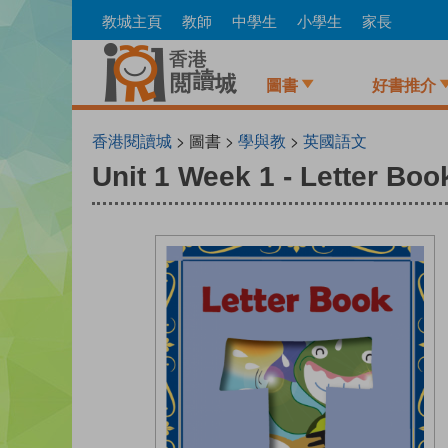
Skip
教城主頁
教師
中學生
小學生
家長
to
main
content
圖書
好書推介
香港閱讀城
> 圖書 >
學與教
>
英國語文
Unit 1 Week 1 - Letter Boo