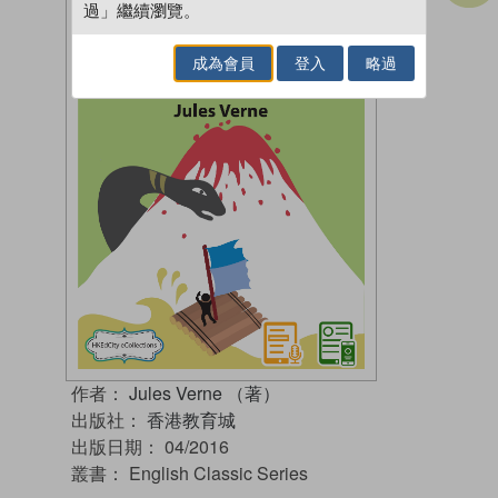
過」繼續瀏覽。
成為會員
登入
略過
作者：
Jules Verne （著）
出版社：
香港教育城
出版日期：
04/2016
叢書：
English Classic Series