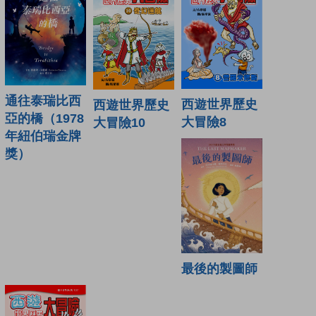
通往泰瑞比西
西遊世界歷史
西遊世界歷史
亞的橋（1978
大冒險8
大冒險10
年紐伯瑞金牌
獎）
最後的製圖師