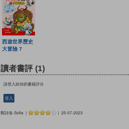
西遊世界歷史
大冒險 7
讀者書評
(1)
請登入給你的書籍評分
登入
鄭詩洛-Sofia |
| 25-07-2023