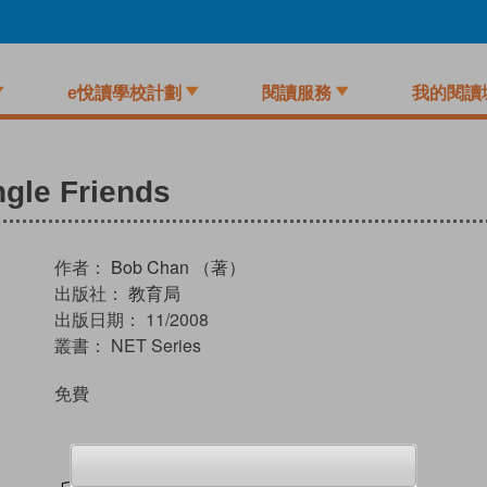
e悅讀學校計劃
閱讀服務
我的閱讀
ngle Friends
作者：
Bob Chan （著）
出版社：
教育局
出版日期：
11/2008
叢書：
NET Series
免費
試閲
加入閱讀紀錄