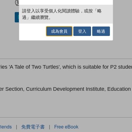
請登入以享受個人化閱讀體驗，或按「略
過」繼續瀏覽。
加入／閱讀電子書
成為會員
登入
略過
ies 'A Tale of Two Turtles', which is suitable for P2 stude
er Section, Curriculum Development Institute, Educatio
riends
|
免費電子書
|
Free eBook