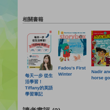
相關書籍
Fadou's First
Nadir an
Winter
每天一步 從生
horse g
活學習！
Tiffany的英語
學習筆記