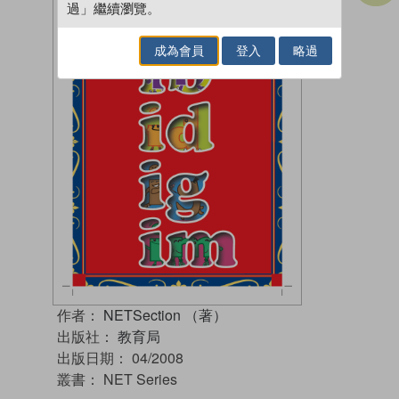
過」繼續瀏覽。
成為會員
登入
略過
作者：
NETSection （著）
出版社：
教育局
出版日期：
04/2008
叢書：
NET Series