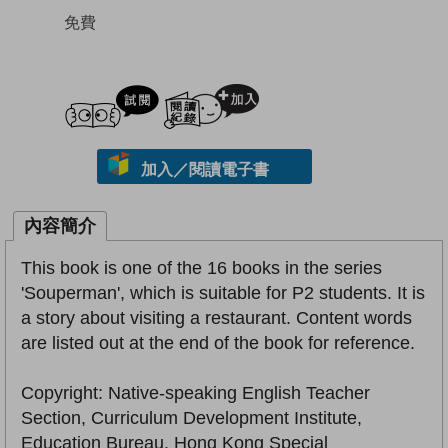
免費
試閲
加入閱讀紀錄
加入／閱讀電子書
內容簡介
This book is one of the 16 books in the series
'Souperman', which is suitable for P2 students. It is
a story about visiting a restaurant. Content words
are listed out at the end of the book for reference.
Copyright: Native-speaking English Teacher
Section, Curriculum Development Institute,
Education Bureau, Hong Kong Special