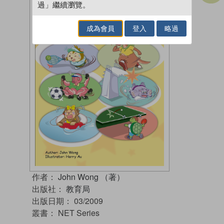
過」繼續瀏覽。
成為會員
登入
略過
作者：
John Wong （著）
出版社：
教育局
出版日期：
03/2009
叢書：
NET Series