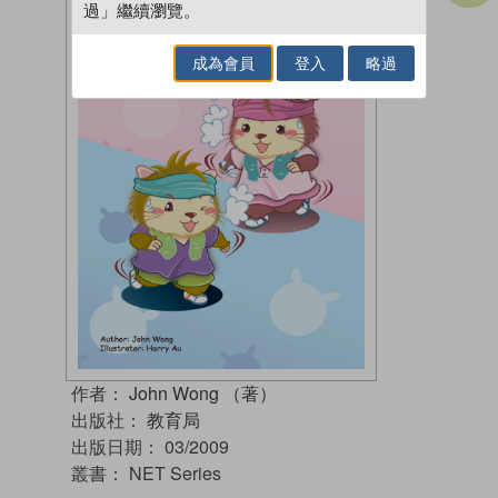
過」繼續瀏覽。
成為會員
登入
略過
作者：
John Wong （著）
出版社：
教育局
出版日期：
03/2009
叢書：
NET Series