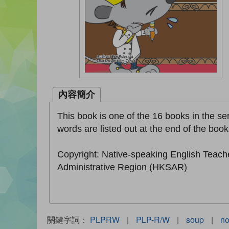
內容簡介
This book is one of the 16 books in the ser
words are listed out at the end of the book
Copyright: Native-speaking English Teach
Administrative Region (HKSAR)
關鍵字詞：
PLPRW
|
PLP-R/W
|
soup
|
no