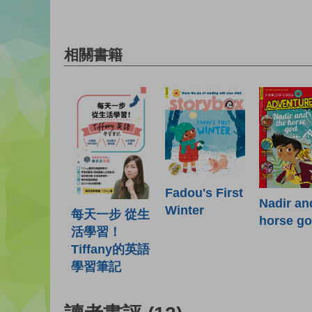
相關書籍
Fadou's First
Nadir an
Winter
每天一步 從生
horse g
活學習！
Tiffany的英語
學習筆記