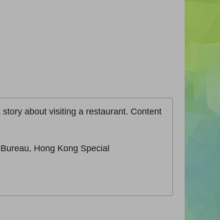
 story about visiting a restaurant. Content
n Bureau, Hong Kong Special