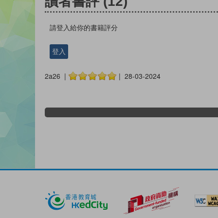
讀者書評
(12)
請登入給你的書籍評分
登入
2a26 |
| 28-03-2024