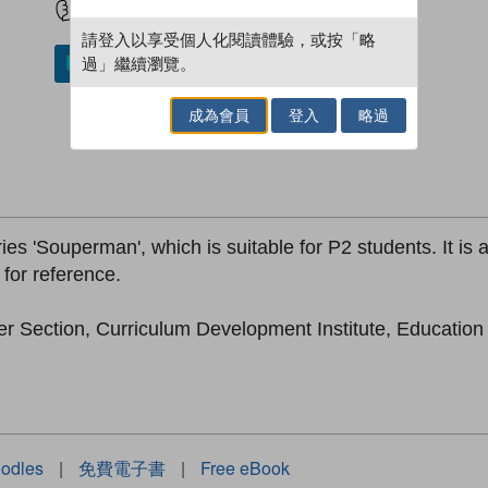
請登入以享受個人化閱讀體驗，或按「略
過」繼續瀏覽。
加入／閱讀電子書
成為會員
登入
略過
ies 'Souperman', which is suitable for P2 students. It is a
 for reference.
er Section, Curriculum Development Institute, Educatio
odles
|
免費電子書
|
Free eBook