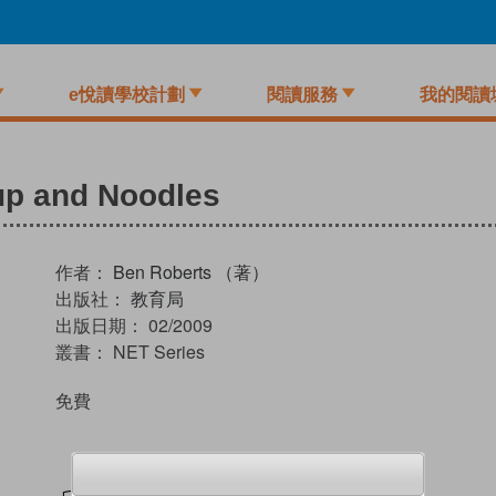
e悅讀學校計劃
閱讀服務
我的閱讀
oup and Noodles
作者：
Ben Roberts （著）
出版社：
教育局
出版日期：
02/2009
叢書：
NET Series
免費
試閲
加入閱讀紀錄