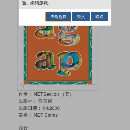
過」繼續瀏覽。
成為會員
登入
略過
作者：
NETSection （著）
出版社：
教育局
出版日期：
04/2008
叢書：
NET Series
免費