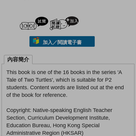
試閲
加入閱讀紀錄
加入／閱讀電子書
內容簡介
This book is one of the 16 books in the series 'A
Tale of Two Turtles', which is suitable for P2
students. Content words are listed out at the end
of the book for reference.
Copyright: Native-speaking English Teacher
Section, Curriculum Development Institute,
Education Bureau, Hong Kong Special
Administrative Region (HKSAR)