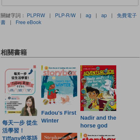
關鍵字詞：
PLPRW
|
PLP-R/W
|
ag
|
ap
|
免費電子
書
|
Free eBook
相關書籍
Fadou's First
Nadir and the
Winter
每天一步 從生
horse god
活學習！
Tiffany的英語