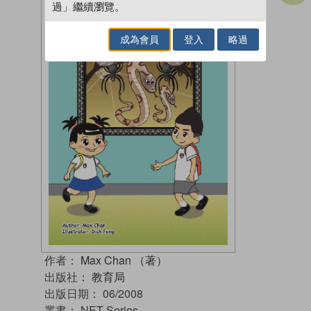
過」繼續瀏覽。
成為會員
登入
略過
作者：
Max Chan （著）
出版社：
教育局
出版日期：
06/2008
叢書：
NET Series