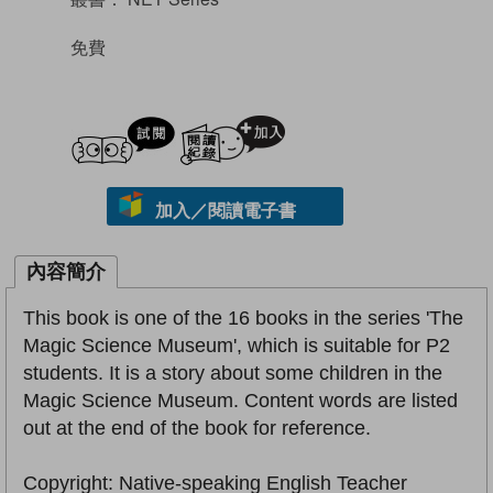
免費
試閲
加入閱讀紀錄
加入／閱讀電子書
內容簡介
This book is one of the 16 books in the series 'The
Magic Science Museum', which is suitable for P2
students. It is a story about some children in the
Magic Science Museum. Content words are listed
out at the end of the book for reference.
Copyright: Native-speaking English Teacher