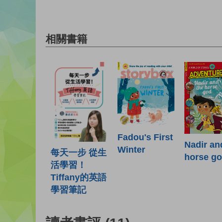
相關書籍
Fadou's First
Nadir an
Winter
每天一步 從生
horse g
活學習！
Tiffany的英語
學習筆記