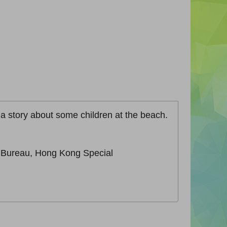
s a story about some children at the beach.
n Bureau, Hong Kong Special