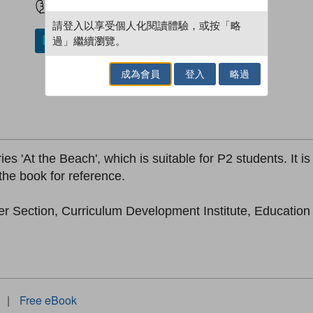
請登入以享受個人化閱讀體驗，或按「略
過」繼續瀏覽。
加入／閱讀電子書
成為會員
登入
略過
ies 'At the Beach', which is suitable for P2 students. It i
the book for reference.
er Section, Curriculum Development Institute, Educatio
|
Free eBook