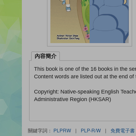
內容簡介
This book is one of the 16 books in the ser
Content words are listed out at the end of 
Copyright: Native-speaking English Teach
Administrative Region (HKSAR)
關鍵字詞：
PLPRW
|
PLP-R/W
|
免費電子書