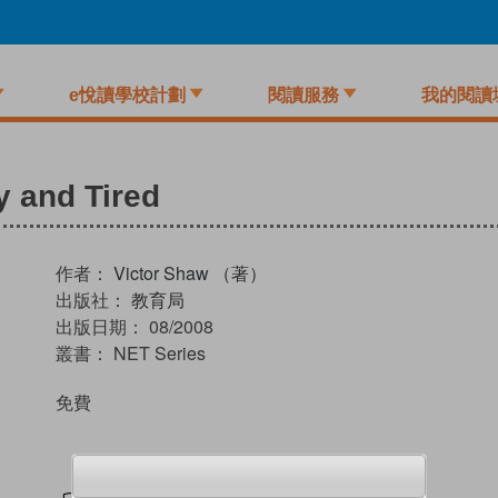
e悅讀學校計劃
閱讀服務
我的閱讀
y and Tired
作者：
Victor Shaw （著）
出版社：
教育局
出版日期：
08/2008
叢書：
NET Series
免費
試閲
加入閱讀紀錄