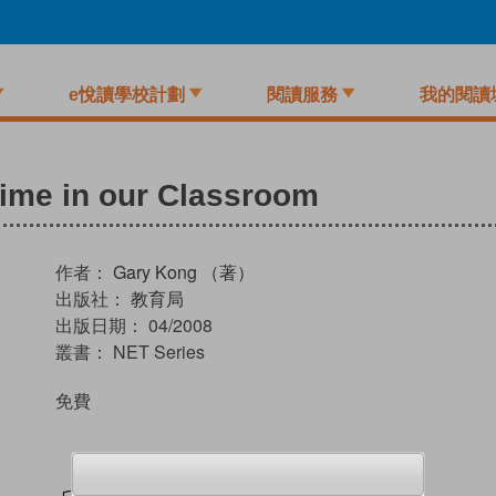
e悅讀學校計劃
閱讀服務
我的閱讀
 Time in our Classroom
作者：
Gary Kong （著）
出版社：
教育局
出版日期：
04/2008
叢書：
NET Series
免費
試閲
加入閱讀紀錄