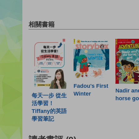
相關書籍
Fadou's First
Nadir an
Winter
每天一步 從生
horse g
活學習！
Tiffany的英語
學習筆記