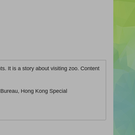
s. It is a story about visiting zoo. Content
n Bureau, Hong Kong Special