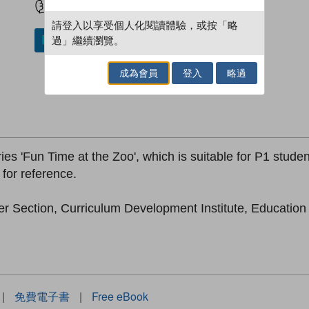
請登入以享受個人化閱讀體驗，或按「略
過」繼續瀏覽。
加入／閱讀電子書
成為會員
登入
略過
es 'Fun Time at the Zoo', which is suitable for P1 student
 for reference.
er Section, Curriculum Development Institute, Educatio
|
免費電子書
|
Free eBook