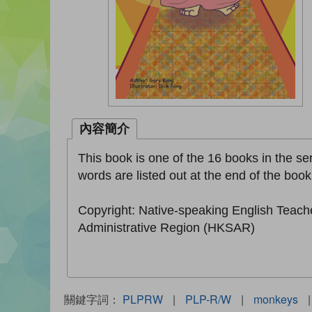
內容簡介
This book is one of the 16 books in the seri
words are listed out at the end of the book
Copyright: Native-speaking English Teach
Administrative Region (HKSAR)
關鍵字詞：
PLPRW
|
PLP-R/W
|
monkeys
|