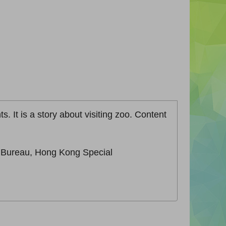
s. It is a story about visiting zoo. Content
n Bureau, Hong Kong Special