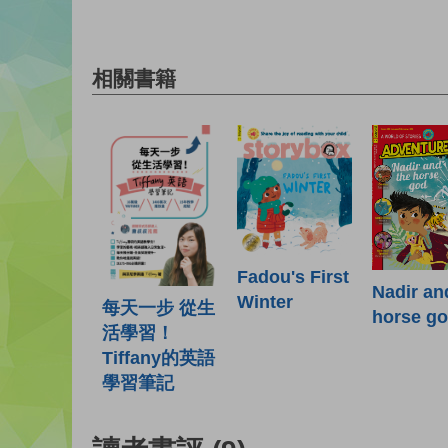
相關書籍
Fadou's First
Nadir an
Winter
每天一步 從生
horse g
活學習！
Tiffany的英語
學習筆記