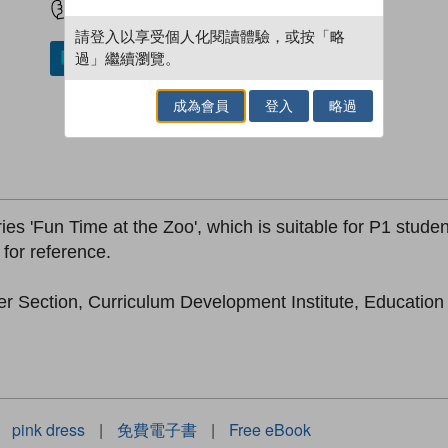
請登入以享受個人化閱讀體驗，或按「略
過」繼續瀏覽。
加入／閱讀電子書
成為會員
登入
略過
es 'Fun Time at the Zoo', which is suitable for P1 student
 for reference.
er Section, Curriculum Development Institute, Educatio
pink dress
|
免費電子書
|
Free eBook