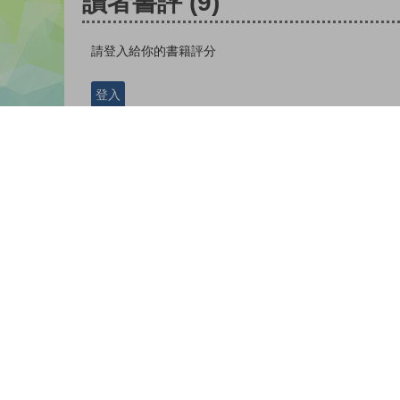
讀者書評
(9)
請登入給你的書籍評分
登入
nickname-jos-456385 |
| 18-02-2024