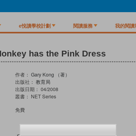
e悅讀學校計劃
閱讀服務
我的閱讀
 Monkey has the Pink Dress
作者：
Gary Kong （著）
出版社：
教育局
出版日期：
04/2008
叢書：
NET Series
免費
試閲
加入閱讀紀錄