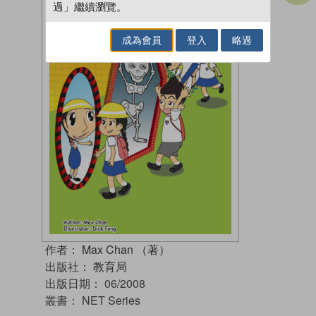
過」繼續瀏覽。
成為會員
登入
略過
作者：
Max Chan （著）
出版社：
教育局
出版日期：
06/2008
叢書：
NET Series