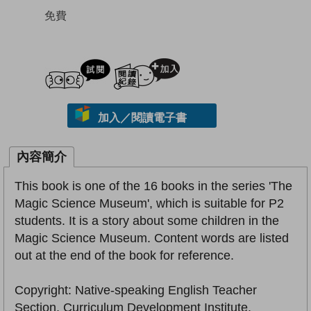
免費
試閲
加入閱讀紀錄
加入／閱讀電子書
內容簡介
This book is one of the 16 books in the series 'The
Magic Science Museum', which is suitable for P2
students. It is a story about some children in the
Magic Science Museum. Content words are listed
out at the end of the book for reference.
Copyright: Native-speaking English Teacher
Section, Curriculum Development Institute,