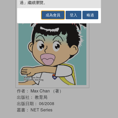
過」繼續瀏覽。
成為會員
登入
略過
作者：
Max Chan （著）
出版社：
教育局
出版日期：
06/2008
叢書：
NET Series