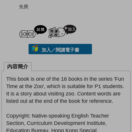
免費
試閲
加入閱讀紀錄
加入／閱讀電子書
內容簡介
This book is one of the 16 books in the series 'Fun
Time at the Zoo', which is suitable for P1 students.
It is a story about visiting zoo. Content words are
listed out at the end of the book for reference.
Copyright: Native-speaking English Teacher
Section, Curriculum Development Institute,
Education Bureau, Hong Kong Special