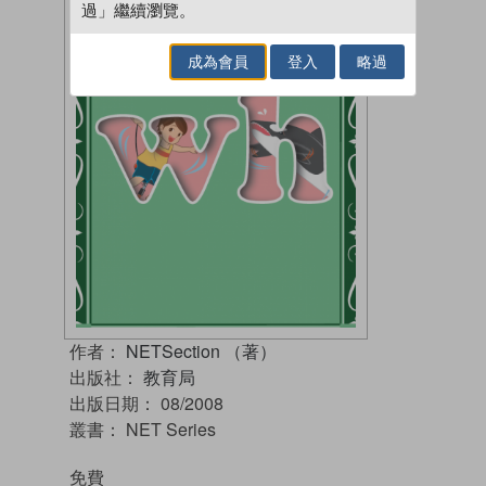
過」繼續瀏覽。
成為會員
登入
略過
作者：
NETSection （著）
出版社：
教育局
出版日期：
08/2008
叢書：
NET Series
免費