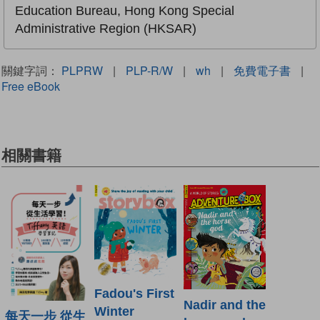
Education Bureau, Hong Kong Special
Administrative Region (HKSAR)
關鍵字詞：
PLPRW
|
PLP-R/W
|
wh
|
免費電子書
|
Free eBook
相關書籍
Fadou's First
Nadir and the
Winter
每天一步 從生