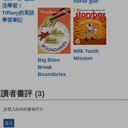
horse god
活學習！
Tiffany的英語
學習筆記
Milk Tooth
Mission
Big Bites
Break
Boundaries
讀者書評
(3)
請登入給你的書籍評分
登入