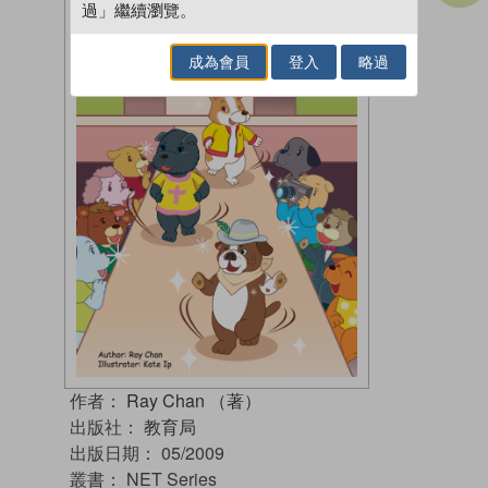
過」繼續瀏覽。
成為會員
登入
略過
作者：
Ray Chan （著）
出版社：
教育局
出版日期：
05/2009
叢書：
NET Series