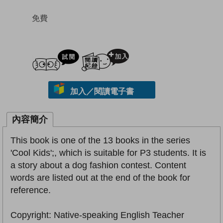
免費
試閲
加入閱讀紀錄
加入／閱讀電子書
內容簡介
This book is one of the 13 books in the series
'Cool Kids';, which is suitable for P3 students. It is
a story about a dog fashion contest. Content
words are listed out at the end of the book for
reference.
Copyright: Native-speaking English Teacher