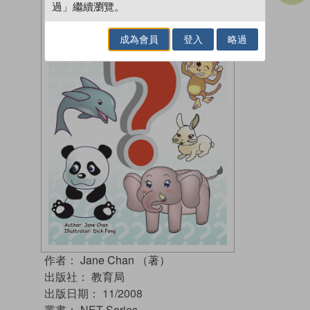
過」繼續瀏覽。
成為會員
登入
略過
作者：
Jane Chan （著）
出版社：
教育局
出版日期：
11/2008
叢書：
NET Series