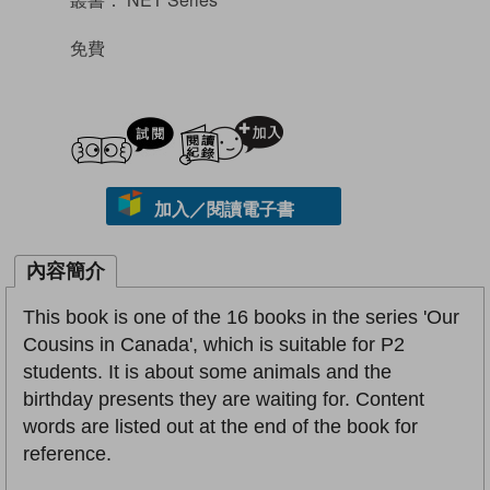
免費
試閲
加入閱讀紀錄
加入／閱讀電子書
內容簡介
This book is one of the 16 books in the series 'Our
Cousins in Canada', which is suitable for P2
students. It is about some animals and the
birthday presents they are waiting for. Content
words are listed out at the end of the book for
reference.