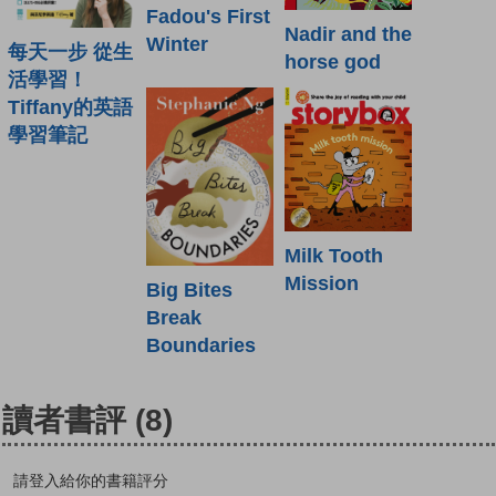
Fadou's First
Nadir and the
Winter
每天一步 從生
horse god
活學習！
Tiffany的英語
學習筆記
Milk Tooth
Mission
Big Bites
Break
Boundaries
讀者書評
(8)
請登入給你的書籍評分