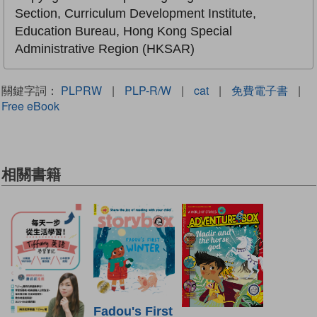
Section, Curriculum Development Institute,
Education Bureau, Hong Kong Special
Administrative Region (HKSAR)
關鍵字詞：
PLPRW
|
PLP-R/W
|
cat
|
免費電子書
|
Free eBook
相關書籍
Fadou's First