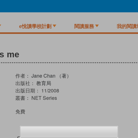
e悅讀學校計劃
閱讀服務
我的閱讀
is me
作者：
Jane Chan （著）
出版社：
教育局
出版日期：
11/2008
叢書：
NET Series
免費
試閲
加入閱讀紀錄