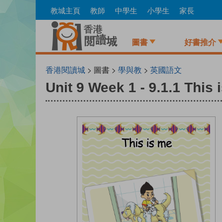
Skip
教城主頁
教師
中學生
小學生
家長
to
main
content
圖書
好書推介
香港閱讀城
> 圖書 >
學與教
>
英國語文
Unit 9 Week 1 - 9.1.1 This 