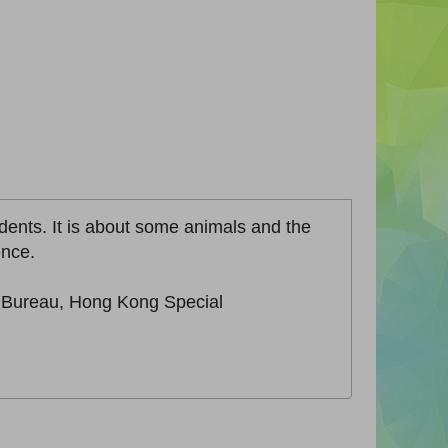
udents. It is about some animals and the
ence.
n Bureau, Hong Kong Special