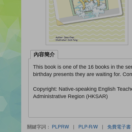
內容簡介
This book is one of the 16 books in the se
birthday presents they are waiting for. Con
Copyright: Native-speaking English Teach
Administrative Region (HKSAR)
關鍵字詞：
PLPRW
|
PLP-R/W
|
免費電子書