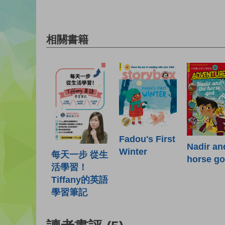
相關書籍
Fadou's First
Nadir an
Winter
每天一步 從生
horse g
活學習！
Tiffany的英語
學習筆記