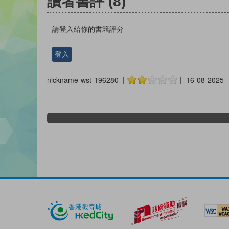
讀者書評
(8)
請登入給你的書籍評分
登入
nickname-wst-196280 |
| 16-08-2025