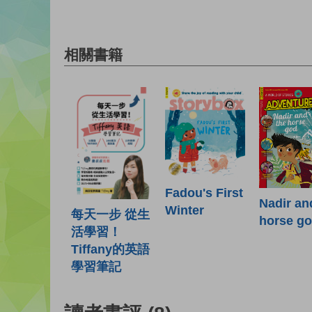
相關書籍
Fadou's First
Nadir an
Winter
每天一步 從生
horse g
活學習！
Tiffany的英語
學習筆記