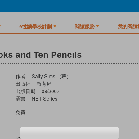
e悅讀學校計劃
閱讀服務
我的閱讀
ooks and Ten Pencils
作者：
Sally Sims （著）
出版社：
教育局
出版日期：
08/2007
叢書：
NET Series
免費
試閲
加入閱讀紀錄