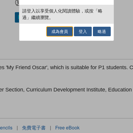
請登入以享受個人化閱讀體驗，或按「略
過」繼續瀏覽。
加入／閱讀電子書
成為會員
登入
略過
es 'My Friend Oscar', which is suitable for P1 students. C
er Section, Curriculum Development Institute, Educatio
encils
|
免費電子書
|
Free eBook