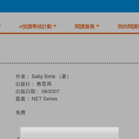
e悅讀學校計劃
閱讀服務
我的閱讀
作者：
Sally Sims （著）
出版社：
教育局
出版日期：
08/2007
叢書：
NET Series
免費
試閲
加入閱讀紀錄