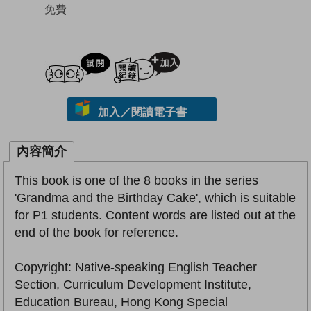
免費
試閲
加入閱讀紀錄
加入／閱讀電子書
內容簡介
This book is one of the 8 books in the series
'Grandma and the Birthday Cake', which is suitable
for P1 students. Content words are listed out at the
end of the book for reference.
Copyright: Native-speaking English Teacher
Section, Curriculum Development Institute,
Education Bureau, Hong Kong Special