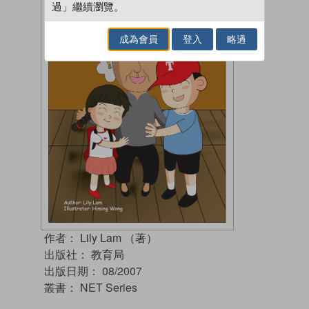
過」繼續瀏覽。
成為會員
登入
略過
作者：
Lily Lam （著）
出版社：
教育局
出版日期：
08/2007
叢書：
NET Series