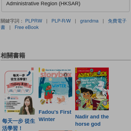
Administrative Region (HKSAR)
關鍵字詞：
PLPRW
|
PLP-R/W
|
grandma
|
免費電子
書
|
Free eBook
相關書籍
Fadou's First
Nadir and the
Winter
每天一步 從生
horse god
活學習！