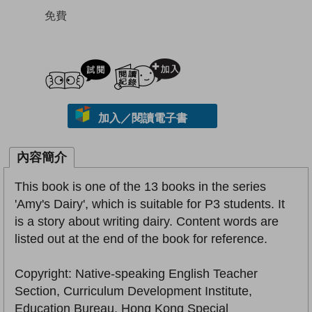
免費
試閲
加入閱讀紀錄
加入／閱讀電子書
內容簡介
This book is one of the 13 books in the series
'Amy's Dairy', which is suitable for P3 students. It
is a story about writing dairy. Content words are
listed out at the end of the book for reference.
Copyright: Native-speaking English Teacher
Section, Curriculum Development Institute,
Education Bureau, Hong Kong Special