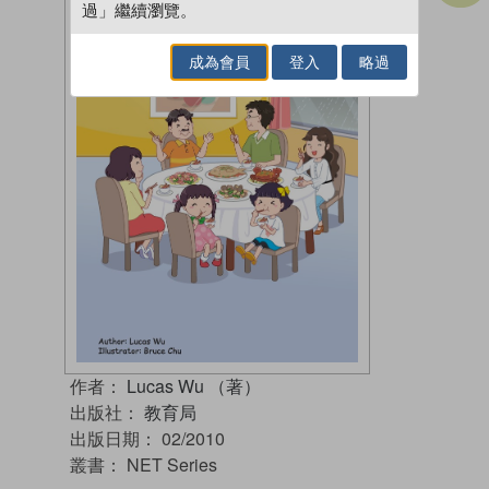
過」繼續瀏覽。
成為會員
登入
略過
作者：
Lucas Wu （著）
出版社：
教育局
出版日期：
02/2010
叢書：
NET Series