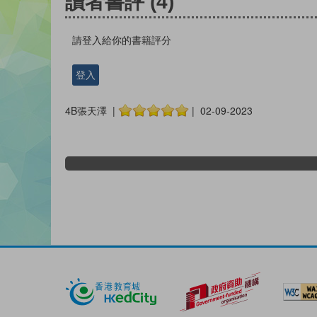
讀者書評
(4)
請登入給你的書籍評分
登入
4B張天澤 |
| 02-09-2023