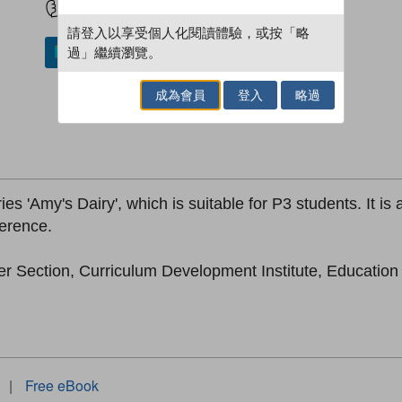
請登入以享受個人化閱讀體驗，或按「略
過」繼續瀏覽。
加入／閱讀電子書
成為會員
登入
略過
es 'Amy's Dairy', which is suitable for P3 students. It is
ference.
er Section, Curriculum Development Institute, Educatio
|
Free eBook