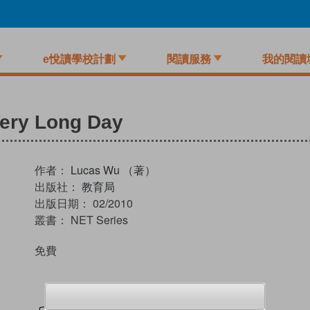
e悅讀學校計劃
閱讀服務
我的閱讀
Very Long Day
作者：
Lucas Wu （著）
出版社：
教育局
出版日期：
02/2010
叢書：
NET Series
免費
試閲
加入閱讀紀錄