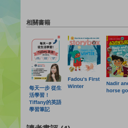
相關書籍
Fadou's First
Nadir an
Winter
每天一步 從生
horse g
活學習！
Tiffany的英語
學習筆記