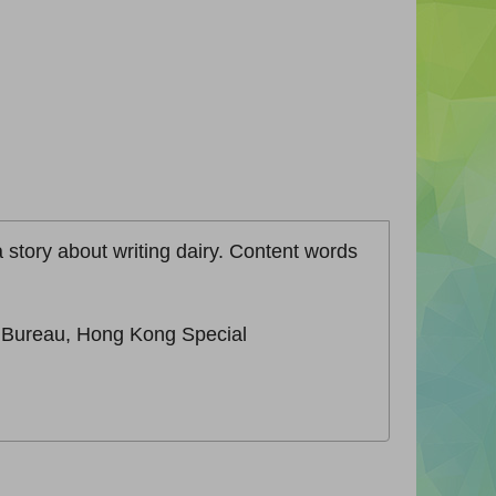
 a story about writing dairy. Content words
n Bureau, Hong Kong Special