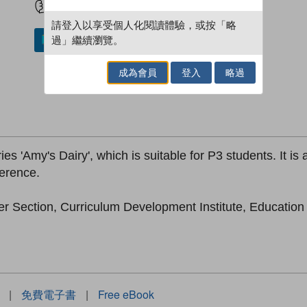
請登入以享受個人化閱讀體驗，或按「略
過」繼續瀏覽。
加入／閱讀電子書
成為會員
登入
略過
es 'Amy's Dairy', which is suitable for P3 students. It is
ference.
er Section, Curriculum Development Institute, Educatio
|
免費電子書
|
Free eBook