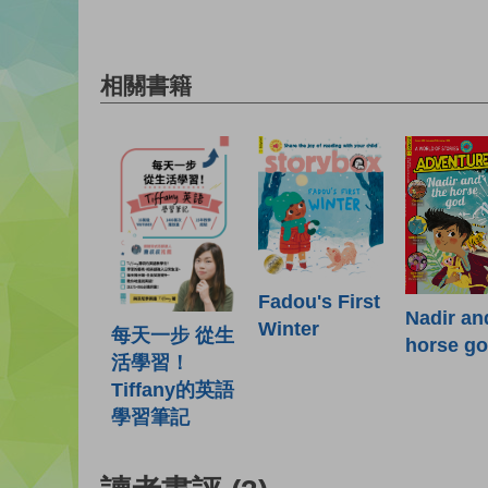
相關書籍
Fadou's First
Nadir an
Winter
每天一步 從生
horse g
活學習！
Tiffany的英語
學習筆記