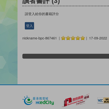
讀者書評
(3)
請登入給你的書籍評分
登入
nickname-bpc-867461 |
| 17-09-2022