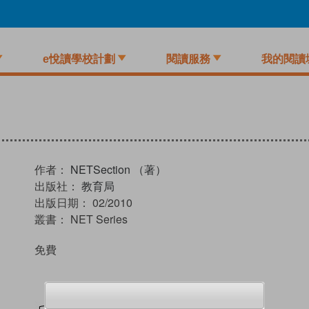
e悅讀學校計劃
閱讀服務
我的閱讀
作者：
NETSection （著）
出版社：
教育局
出版日期：
02/2010
叢書：
NET Series
免費
試閲
加入閱讀紀錄