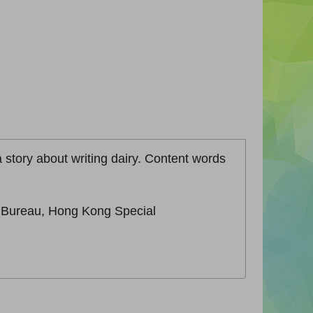
 a story about writing dairy. Content words
n Bureau, Hong Kong Special