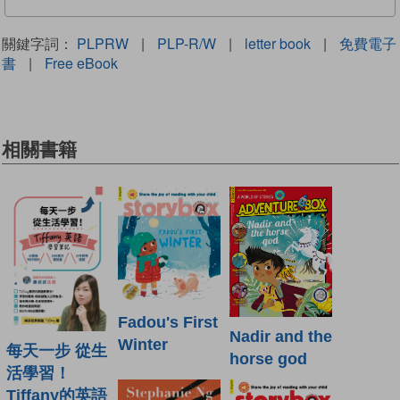
關鍵字詞：
PLPRW
|
PLP-R/W
|
letter book
|
免費電子
書
|
Free eBook
相關書籍
Fadou's First
Nadir and the
Winter
每天一步 從生
horse god
活學習！
Tiffany的英語