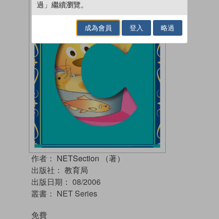
過」繼續瀏覽。
成為會員
登入
略過
作者：
NETSection （著）
出版社：
教育局
出版日期：
08/2006
叢書：
NET Series
免費