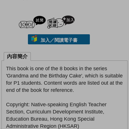
試閲
加入閱讀紀錄
加入／閱讀電子書
內容簡介
This book is one of the 8 books in the series
'Grandma and the Birthday Cake', which is suitable
for P1 students. Content words are listed out at the
end of the book for reference.
Copyright: Native-speaking English Teacher
Section, Curriculum Development Institute,
Education Bureau, Hong Kong Special
Administrative Region (HKSAR)