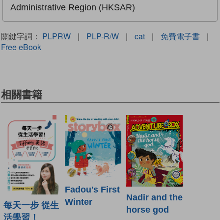
Administrative Region (HKSAR)
關鍵字詞：
PLPRW
|
PLP-R/W
|
cat
|
免費電子書
|
Free eBook
相關書籍
Fadou's First
Nadir and the
Winter
每天一步 從生
horse god
活學習！