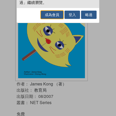
過」繼續瀏覽。
成為會員
登入
略過
作者：
James Kong （著）
出版社：
教育局
出版日期：
08/2007
叢書：
NET Series
免費