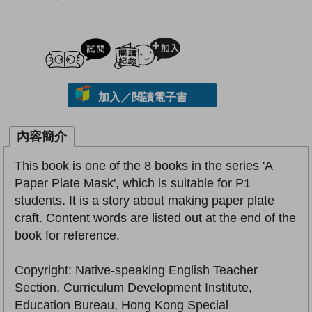
試閲
加入閱讀紀錄
加入／閱讀電子書
內容簡介
This book is one of the 8 books in the series 'A
Paper Plate Mask', which is suitable for P1
students. It is a story about making paper plate
craft. Content words are listed out at the end of the
book for reference.
Copyright: Native-speaking English Teacher
Section, Curriculum Development Institute,
Education Bureau, Hong Kong Special