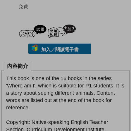
免費
試閲
加入閱讀紀錄
加入／閱讀電子書
內容簡介
This book is one of the 16 books in the series
'Where am I', which is suitable for P1 students. It is
a story about seeing different animals. Content
words are listed out at the end of the book for
reference.
Copyright: Native-speaking English Teacher
Section, Curriculum Development Institute,