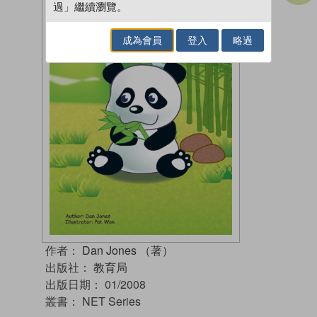
過」繼續瀏覽。
成為會員
登入
略過
作者：
Dan Jones （著）
出版社：
教育局
出版日期：
01/2008
叢書：
NET Series