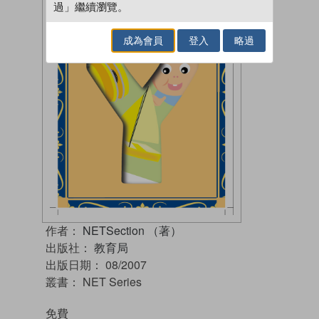
過」繼續瀏覽。
成為會員
登入
略過
作者：
NETSection （著）
出版社：
教育局
出版日期：
08/2007
叢書：
NET Series
免費