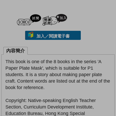
試閲
加入閱讀紀錄
加入／閱讀電子書
內容簡介
This book is one of the 8 books in the series 'A
Paper Plate Mask', which is suitable for P1
students. It is a story about making paper plate
craft. Content words are listed out at the end of the
book for reference.
Copyright: Native-speaking English Teacher
Section, Curriculum Development Institute,
Education Bureau, Hong Kong Special