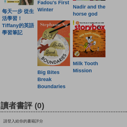
Fadou's First
Nadir and the
Winter
每天一步 從生
horse god
活學習！
Tiffany的英語
學習筆記
Milk Tooth
Mission
Big Bites
Break
Boundaries
讀者書評
(0)
請登入給你的書籍評分