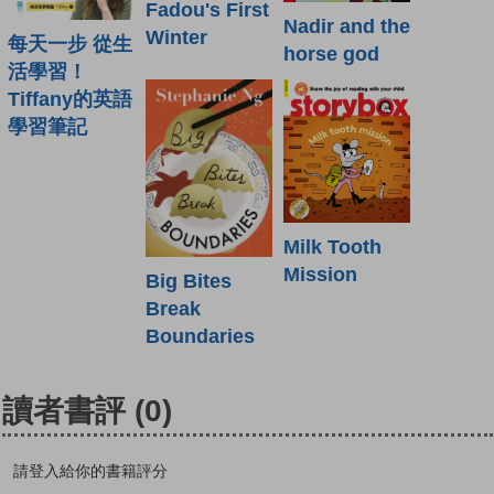
Fadou's First
Nadir and the
Winter
每天一步 從生
horse god
活學習！
Tiffany的英語
學習筆記
Milk Tooth
Mission
Big Bites
Break
Boundaries
讀者書評
(0)
請登入給你的書籍評分